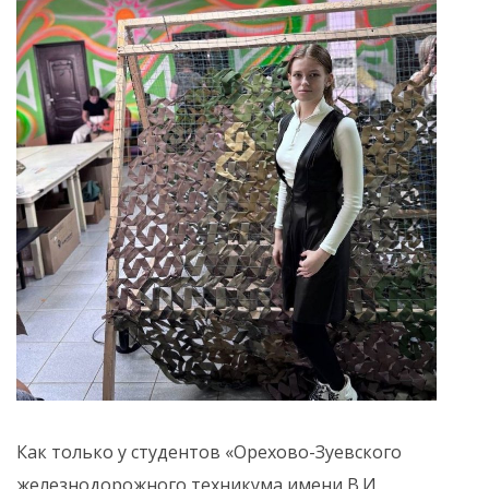
Как только у студентов «Орехово-Зуевского
железнодорожного техникума имени В.И.