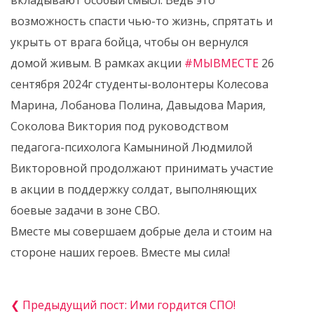
вкладывают особый смысл. Ведь это
возможность спасти чью-то жизнь, спрятать и
укрыть от врага бойца, чтобы он вернулся
домой живым. В рамках акции
#МЫВМЕСТЕ
26
сентября 2024г студенты-волонтеры Колесова
Марина, Лобанова Полина, Давыдова Мария,
Соколова Виктория под руководством
педагога-психолога Камыниной Людмилой
Викторовной продолжают принимать участие
в акции в поддержку солдат, выполняющих
боевые задачи в зоне СВО.
Вместе мы совершаем добрые дела и стоим на
стороне наших героев. Вместе мы сила!
❮ Предыдущий пост: Ими гордится СПО!