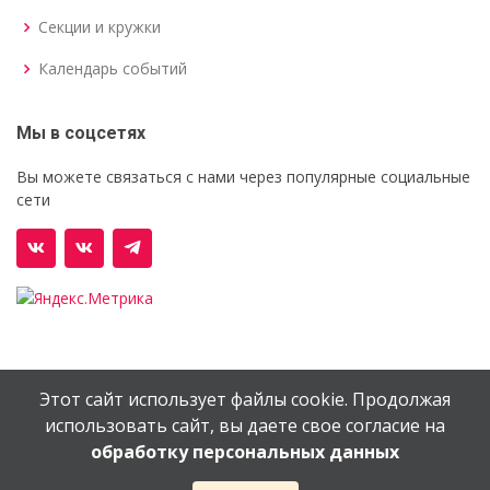
Секции и кружки
Календарь событий
Мы в соцсетях
Вы можете связаться с нами через популярные социальные
сети
Этот сайт использует файлы cookie. Продолжая
© Орехово-Зуевский железнодорожный техникум им.
использовать сайт, вы даете свое согласие на
В.И.Бондаренко
обработку персональных данных
Сайт создан в
EV-DV.RU