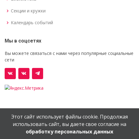
Секции и кружки
Календарь событий
Мы в соцсетях
Вы можете связаться с нами через популярные социальные
сети
Этот сайт использует файлы cookie. Продолжая
© Орехово-Зуевский железнодорожный техникум им.
использовать сайт, вы даете свое согласие на
В.И.Бондаренко
обработку персональных данных
Сайт создан в
EV-DV.RU