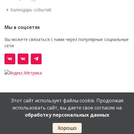
Календарь событий
Мы в соцсетях
Вы можете связаться с нами через популярные социальные
сети
Этот сайт использует файлы cookie. Продолжая
© Орехово-Зуевский железнодорожный техникум им.
использовать сайт, вы даете свое согласие на
В.И.Бондаренко
обработку персональных данных
Сайт создан в
EV-DV.RU
Хорошо