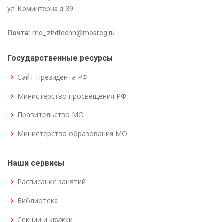
ул. Коминтерна д.39
Почта:
mo_zhdtechn@mosreg.ru
Государственные ресурсы
Сайт Президента РФ
Министерство просвещения РФ
Правительство МО
Министерство образования МО
Наши сервисы
Расписание занятий
Библиотека
Секции и кружки