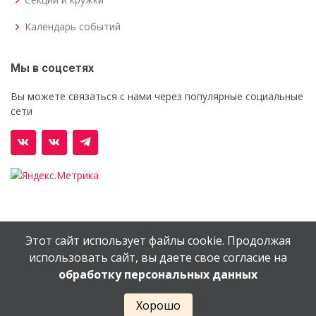
Календарь событий
Мы в соцсетях
Вы можете связаться с нами через популярные социальные
сети
Этот сайт использует файлы cookie. Продолжая
© Орехово-Зуевский железнодорожный техникум им.
использовать сайт, вы даете свое согласие на
В.И.Бондаренко
обработку персональных данных
Сайт создан в
EV-DV.RU
Хорошо