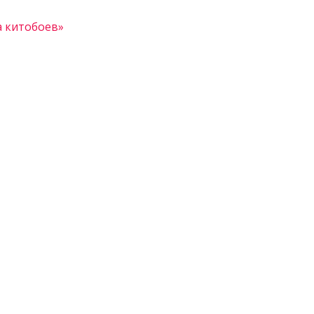
а китобоев»