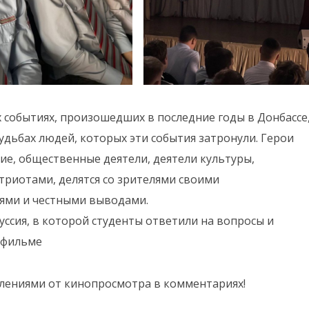
 событиях, произошедших в последние годы в Донбассе
судьбах людей, которых эти события затронули. Герои
е, общественные деятели, деятели культуры,
триотами, делятся со зрителями своими
ями и честными выводами.
ссия, в которой студенты ответили на вопросы и
 фильме
тлениями от кинопросмотра в комментариях!