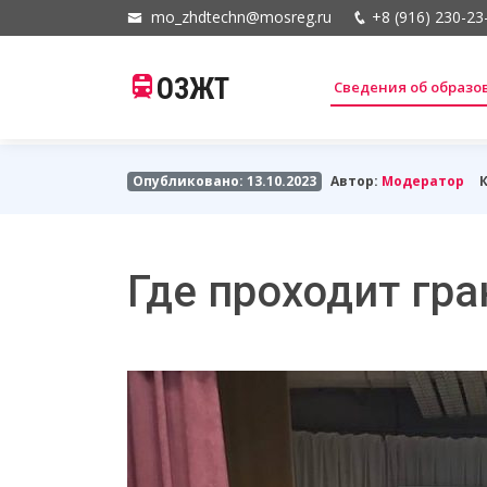
mo_zhdtechn@mosreg.ru
+8 (916) 230-23
ОЗЖТ
Сведения об образ
Опубликовано: 13.10.2023
Автор:
Модератор
Где проходит гр