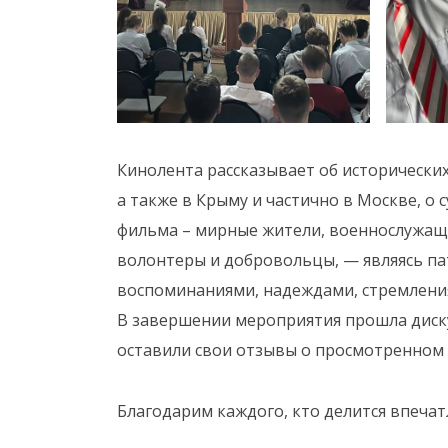
Кинолента рассказывает об исторических
а также в Крыму и частично в Москве, о 
фильма – мирные жители, военнослужащи
волонтеры и добровольцы, — являясь па
воспоминаниями, надеждами, стремлени
В завершении мероприятия прошла диску
оставили свои отзывы о просмотренном
Благодарим каждого, кто делится впеча