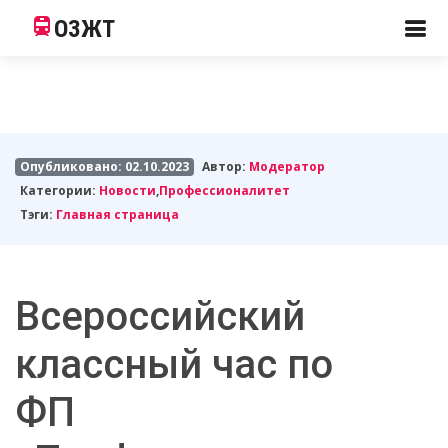
ОЗЖТ
Опубликовано: 02.10.2023
Автор:
Модератор
Категории:
Новости
,
Профессионалитет
Тэги:
Главная страница
Всероссийский
классный час по
ФП