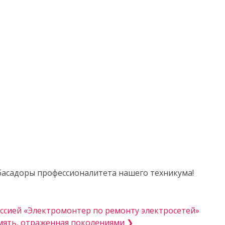
басадоры профессионалитета нашего техникума!
ссией «Электромонтер по ремонту электросетей»
амять, отраженная поколениями ❯