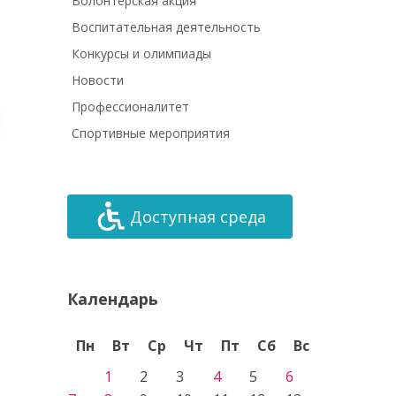
Волонтёрская акция
Воспитательная деятельность
Конкурсы и олимпиады
Новости
Профессионалитет
Спортивные мероприятия
Доступная среда
Календарь
Пн
Вт
Ср
Чт
Пт
Сб
Вс
1
2
3
4
5
6