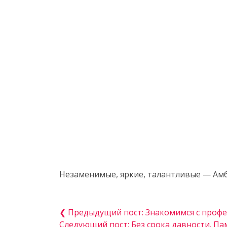
Незаменимые, яркие, талантливые — Ам
❮ Предыдущий пост: Знакомимся с профе
Следующий пост: Без срока давности. П