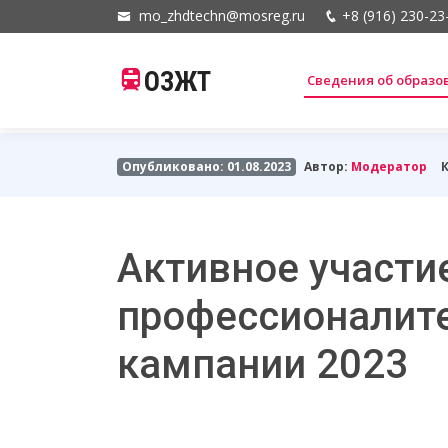
mo_zhdtechn@mosreg.ru
+8 (916) 230-23
ОЗЖТ
Сведения об образ
Опубликовано: 01.08.2023
Автор:
Модератор
Активное участи
профессионалите
кампании 2023