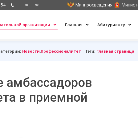
-54
Минпросвещения
Минист
овательной организации
Главная
Абитуриенту
Категории:
Новости
,
Профессионалитет
Тэги:
Главная страница
е амбассадоров
та в приемной