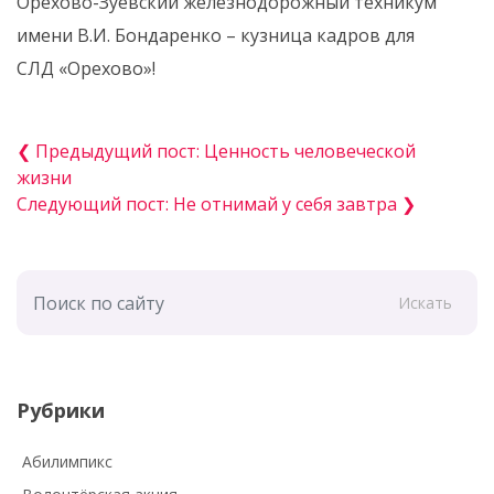
Орехово-Зуевский железнодорожный техникум
имени В.И. Бондаренко – кузница кадров для
СЛД «Орехово»!
❮ Предыдущий пост: Ценность человеческой
жизни
Следующий пост: Не отнимай у себя завтра ❯
Искать
Рубрики
Абилимпикс