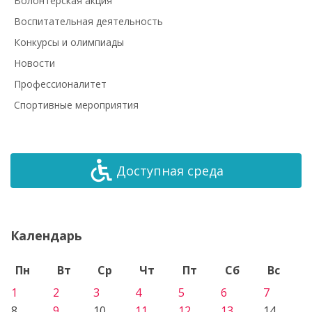
Волонтёрская акция
Воспитательная деятельность
Конкурсы и олимпиады
Новости
Профессионалитет
Спортивные мероприятия
Доступная среда
Календарь
Пн
Вт
Ср
Чт
Пт
Сб
Вс
1
2
3
4
5
6
7
8
9
10
11
12
13
14