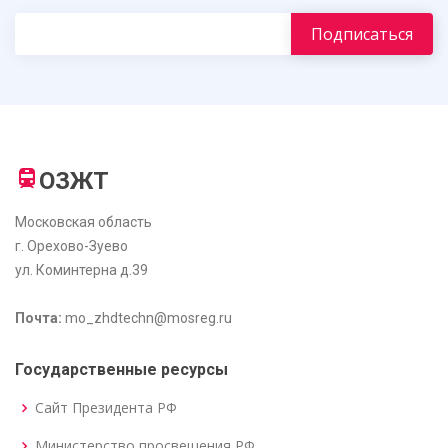
ОЗЖТ
Московская область
г. Орехово-Зуево
ул. Коминтерна д.39
Почта:
mo_zhdtechn@mosreg.ru
Государственные ресурсы
Сайт Президента РФ
Министерство просвещения РФ