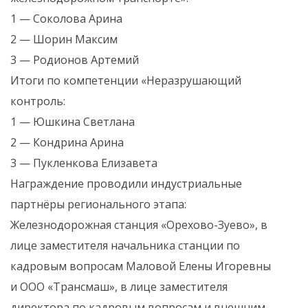
1 — Соколова Арина
2 — Шорин Максим
3 — Родионов Артемий
Итоги по компетенции «Неразрушающий
контроль:
1 — Юшкина Светлана
2 — Кондрина Арина
3 — Пукленкова Елизавета
Награждение проводили индустриальные
партнёры регионального этапа:
Железнодорожная станция «Орехово-Зуево», в
лице заместителя начальника станции по
кадровым вопросам Маловой Елены Игоревны
и ООО «Трансмаш», в лице заместителя
директора по кадровым вопросам и внешним