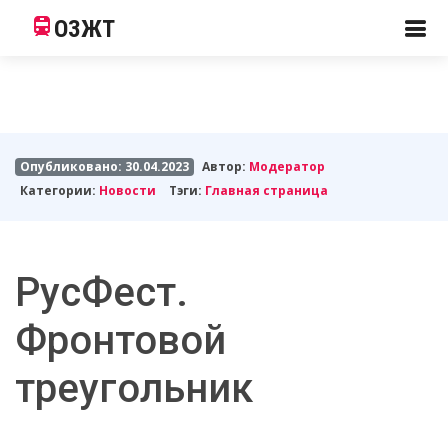
ОЗЖТ
Опубликовано: 30.04.2023
Автор:
Модератор
Категории:
Новости
Тэги:
Главная страница
РусФест.
Фронтовой
треугольник