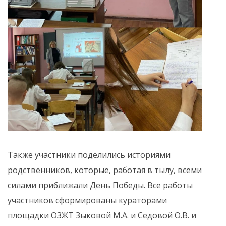
Также участники поделились историями
родственников, которые, работая в тылу, всеми
силами приближали День Победы. Все работы
участников сформированы кураторами
площадки ОЗЖТ Зыковой М.А. и Седовой О.В. и