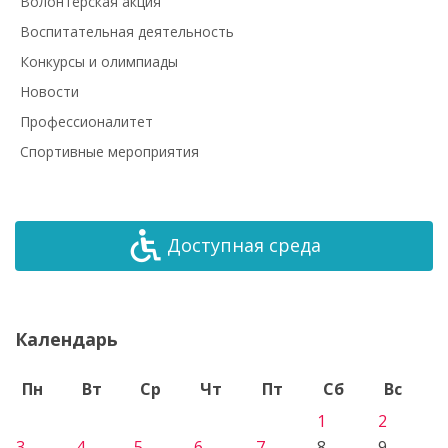
Волонтёрская акция
Воспитательная деятельность
Конкурсы и олимпиады
Новости
Профессионалитет
Спортивные мероприятия
Доступная среда
Календарь
Пн
Вт
Ср
Чт
Пт
Сб
Вс
1
2
3
4
5
6
7
8
9