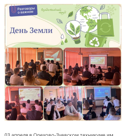
03 апреля в Орехово-Зуевском техникуме им.