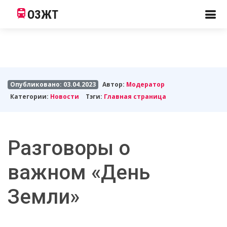
ОЗЖТ
Опубликовано: 03.04.2023
Автор:
Модератор
Категории:
Новости
Тэги:
Главная страница
Разговоры о
важном «День
Земли»