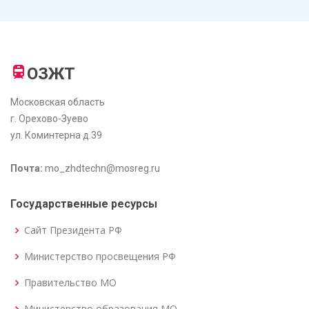
ОЗЖТ
Московская область
г. Орехово-Зуево
ул. Коминтерна д.39
Почта:
mo_zhdtechn@mosreg.ru
Государственные ресурсы
Сайт Президента РФ
Министерство просвещения РФ
Правительство МО
Министерство образования МО