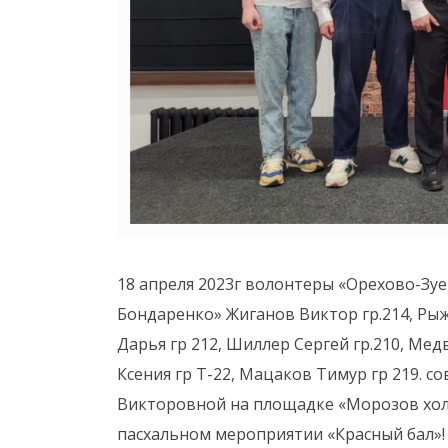
18 апреля 2023г волонтеры «Орехово-Зу
Бондаренко» Жиганов Виктор гр.214, Рыж
Дарья гр 212, Шиллер Сергей гр.210, Мед
Ксения гр Т-22, Мацаков Тимур гр 219.
Викторовной на площадке «Морозов хол
пасхальном мероприятии «Красный бал»!