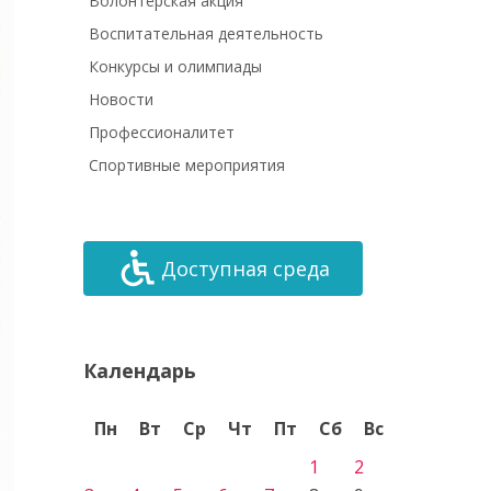
Волонтёрская акция
Воспитательная деятельность
Конкурсы и олимпиады
Новости
Профессионалитет
Спортивные мероприятия
Доступная среда
Календарь
Пн
Вт
Ср
Чт
Пт
Сб
Вс
1
2