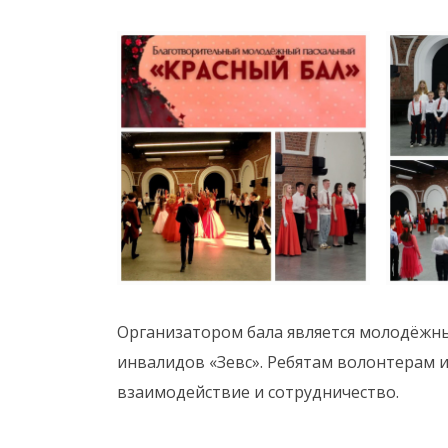
Организатором бала является молодёжны
инвалидов «Зевс». Ребятам волонтерам 
взаимодействие и сотрудничество.