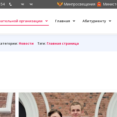
-54
Минпросвещения
Минист
овательной организации
Главная
Абитуриенту
Категории:
Новости
Тэги:
Главная страница