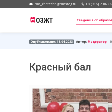
mo_zhdtechn@mosreg.ru
+8 (916) 230-23
ОЗЖТ
Сведения об образ
Опубликовано: 18.04.2023
Автор:
Модератор
Красный бал