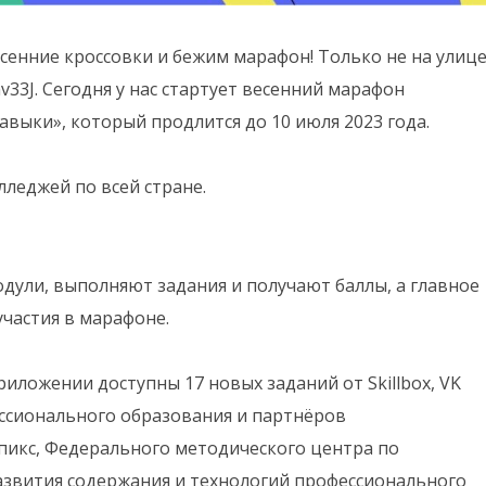
есенние кроссовки и бежим марафон! Только не на улице
cmv33J. Сегодня у нас стартует весенний марафон
выки», который продлится до 10 июля 2023 года.
лледжей по всей стране.
дули, выполняют задания и получают баллы, а главное
частия в марафоне.
риложении доступны 17 новых заданий от Skillbox, VK
ссионального образования и партнёров
пикс, Федерального методического центра по
звития содержания и технологий профессионального