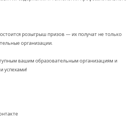
состоится розыгрыш призов — их получат не только
ательные организации.
ступным вашим образовательным организациям и
и успехами!
онтакте