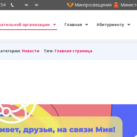
-54
Минпросвещения
Минист
овательной организации
Главная
Абитуриенту
Категории:
Новости
Тэги:
Главная страница