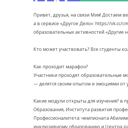
Привет, друзья, на связи Мия! Достаем в
а в сервисе «Другое Дело»: https://vk.cc/
образовательных активностей «Другие на
Кто может участвовать? Все студенты ко
Как проходит марафон?
Участники проходят образовательные мо
— делятся своим опытом и эмоциями от у
Какие модули открыты для изучения? в п
Образования, Института развития профе
Профессионалитета: чемпионата Абилим
инклюзивному образованию и Центра ра