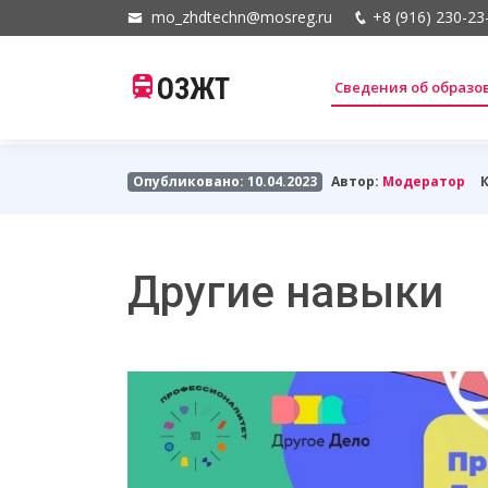
mo_zhdtechn@mosreg.ru
+8 (916) 230-23
ОЗЖТ
Сведения об образ
Опубликовано: 10.04.2023
Автор:
Модератор
Другие навыки