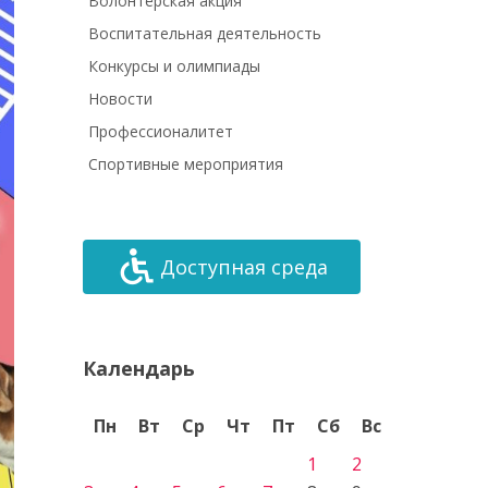
Волонтёрская акция
Воспитательная деятельность
Конкурсы и олимпиады
Новости
Профессионалитет
Спортивные мероприятия
Доступная среда
Календарь
Пн
Вт
Ср
Чт
Пт
Сб
Вс
1
2