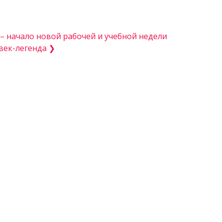
 – начало новой рабочей и учебной недели
век-легенда ❯