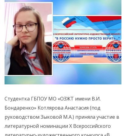
Студентка ГБПОУ МО «ОЗЖТ имени В.И.
Бондаренко» Котлярова Анастасия (под
руководством Зыковой М.А.) приняла участие в
литературной номинации X Всероссийского
литературно-художественного конкурса «В