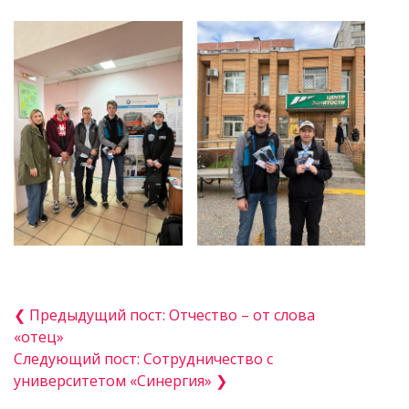
❮ Предыдущий пост: Отчество – от слова
«отец»
Следующий пост: Сотрудничество с
университетом «Синергия» ❯