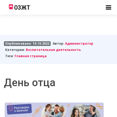
ОЗЖТ
Опубликовано: 10.10.2022
Автор:
Администратор
Категории:
Воспитательная деятельность
Тэги:
Главная страница
День отца