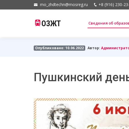
mo_zhdtechn@mosreg.ru
+8 (916) 230-23
ОЗЖТ
Сведения об образ
Опубликовано: 10.06.2022
Автор:
Администрат
Пушкинский ден