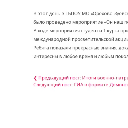
В этот день в ГБПОУ МО «Орехово-Зуев
было проведено мероприятие «Он наш поэ
В ходе мероприятия студенты 1 курса пр
международной просветительской акции
Ребята показали прекрасные знания, док
интересны в любое время и любым поко
❮ Предыдущий пост: Итоги военно-патр
Следующий пост: ГИА в формате Демонс