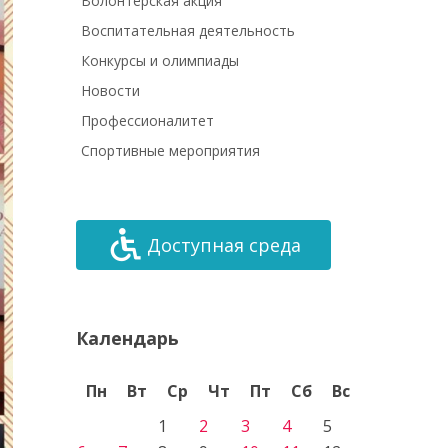
Волонтёрская акция
Воспитательная деятельность
Конкурсы и олимпиады
Новости
Профессионалитет
Спортивные мероприятия
Доступная среда
Календарь
Пн
Вт
Ср
Чт
Пт
Сб
Вс
1
2
3
4
5