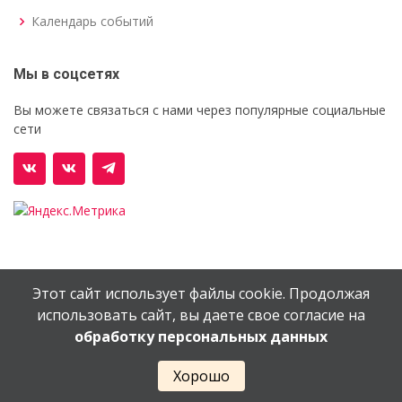
Календарь событий
Мы в соцсетях
Вы можете связаться с нами через популярные социальные
сети
Этот сайт использует файлы cookie. Продолжая
© Орехово-Зуевский железнодорожный техникум им.
использовать сайт, вы даете свое согласие на
В.И.Бондаренко
обработку персональных данных
Сайт создан в
EV-DV.RU
Хорошо