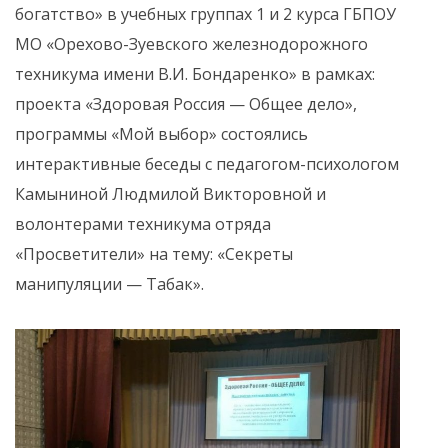
богатство» в учебных группах 1 и 2 курса ГБПОУ
МО «Орехово-Зуевского железнодорожного
техникума имени В.И. Бондаренко» в рамках:
проекта «Здоровая Россия — Общее дело»,
программы «Мой выбор» состоялись
интерактивные беседы с педагогом-психологом
Камыниной Людмилой Викторовной и
волонтерами техникума отряда
«Просветители» на тему: «Секреты
манипуляции — Табак».