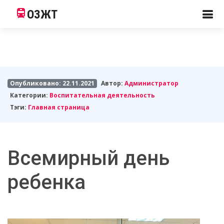
ОЗЖТ
Опубликовано: 22.11.2021
Автор:
Администратор
Категории:
Воспитательная деятельность
Тэги:
Главная страница
Всемирный день
ребенка