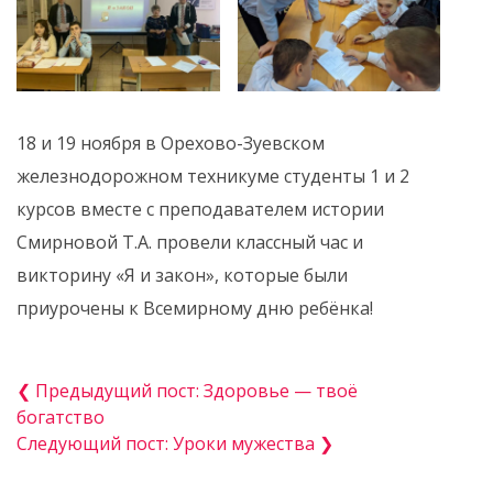
18 и 19 ноября в Орехово-Зуевском
железнодорожном техникуме студенты 1 и 2
курсов вместе с преподавателем истории
Смирновой Т.А. провели классный час и
викторину «Я и закон», которые были
приурочены к Всемирному дню ребёнка!
❮ Предыдущий пост: Здоровье — твоё
богатство
Следующий пост: Уроки мужества ❯