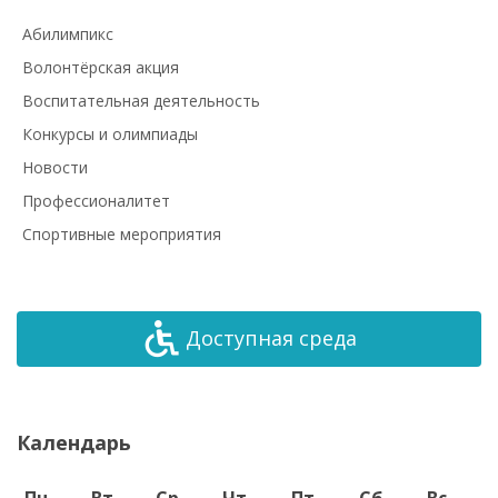
Абилимпикс
Волонтёрская акция
Воспитательная деятельность
Конкурсы и олимпиады
Новости
Профессионалитет
Спортивные мероприятия
Доступная среда
Календарь
Пн
Вт
Ср
Чт
Пт
Сб
Вс