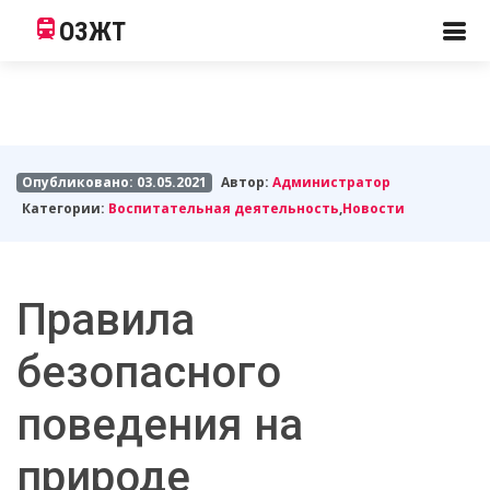
ОЗЖТ
Опубликовано: 03.05.2021
Автор:
Администратор
Категории:
Воспитательная деятельность
,
Новости
Правила
безопасного
поведения на
природе