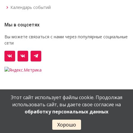
Календарь событий
Мы в соцсетях
Вы можете связаться с нами через популярные социальные
сети
Этот сайт использует файлы cookie. Продолжая
© Орехово-Зуевский железнодорожный техникум им.
использовать сайт, вы даете свое согласие на
В.И.Бондаренко
обработку персональных данных
Сайт создан в
EV-DV.RU
Хорошо