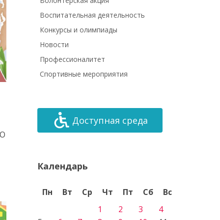
Волонтёрская акция
Воспитательная деятельность
Конкурсы и олимпиады
Новости
Профессионалитет
Спортивные мероприятия
Доступная среда
МО
Календарь
Пн
Вт
Ср
Чт
Пт
Сб
Вс
1
2
3
4