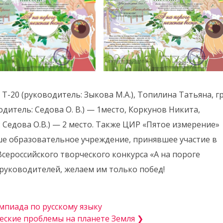
Т-20 (руководитель: Зыкова М.А.), Топилина Татьяна, гр
одитель: Седова О. В.) — 1место, Коркунов Никита,
 Седова О.В.) — 2 место. Также ЦИР «Пятое измерение»
е образовательное учреждение, принявшее участие в
сероссийского творческого конкурса «А на пороге
 руководителей, желаем им только побед!
пиада по русскому языку
еские проблемы на планете Земля ❯