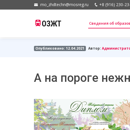
mo_zhdtechn@mosreg.ru
+8 (916) 230-23
ОЗЖТ
Сведения об образ
Опубликовано: 12.04.2021
Автор:
Администрат
А на пороге неж