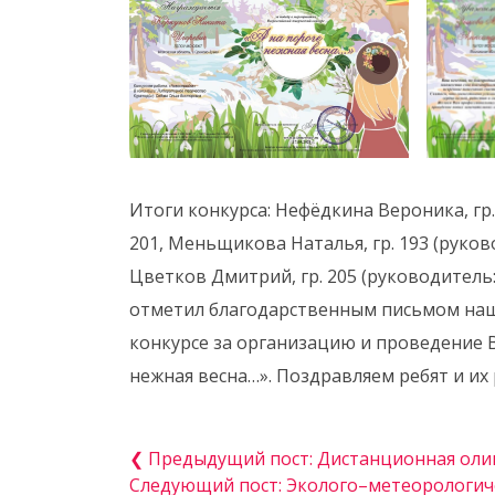
Итоги конкурса: Нефёдкина Вероника, гр. 
201, Меньщикова Наталья, гр. 193 (руков
Цветков Дмитрий, гр. 205 (руководитель:
отметил благодарственным письмом наш
конкурсе за организацию и проведение В
нежная весна…». Поздравляем ребят и их
❮ Предыдущий пост: Дистанционная олим
Следующий пост: Эколого–метеорологич