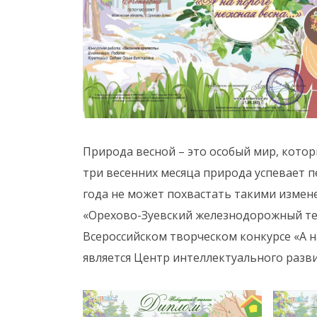
Природа весной – это особый мир, кото
три весенних месяца природа успевает 
года не может похвастать такими измен
«Орехово-Зуевский железнодорожный тех
Всероссийском творческом конкурсе «А н
является Центр интеллектуального разв