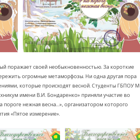
рый поражает своей необыкновенностью. За короткие
пережить огромные метаморфозы. Ни одна другая пора
ениями, которые происходят весной. Студенты ГБПОУ 
никум имени В.И. Бондаренко» приняли участие во
а пороге нежная весна…», организатором которого
ития «Пятое измерение».