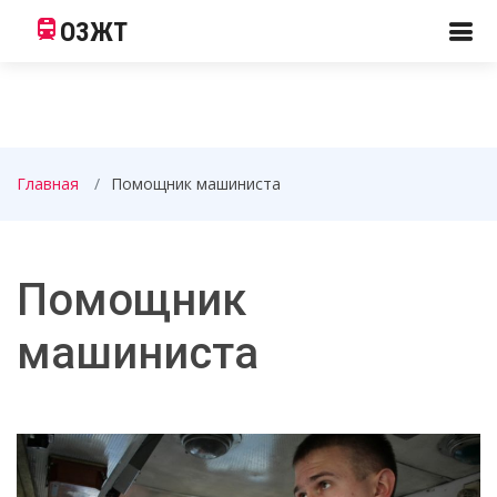
ОЗЖТ
Главная
Помощник машиниста
Помощник
машиниста