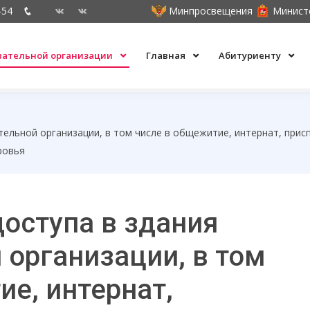
-54
Минпросвещения
Минист
овательной организации
Главная
Абитуриенту
тельной организации, в том числе в общежитие, интернат, при
ровья
доступа в здания
 организации, в том
ие, интернат,