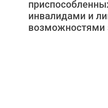
приспособленны
инвалидами и л
возможностями 