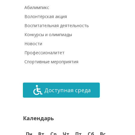
Абилимпикс
Волонтёрская акция
Воспитательная деятельность
Конкурсы и олимпиады
Новости
Профессионалитет
Спортивные мероприятия
Доступная среда
Календарь
Пн
Вт
Ср
Чт
Пт
Сб
Вс