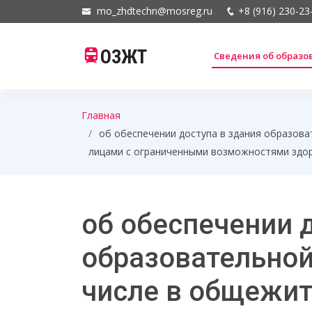
mo_zhdtechn@mosreg.ru
+8 (916) 230-23
ОЗЖТ
Сведения об образ
Главная
об обеспечении доступа в здания образова
лицами с ограниченными возможностями здо
об обеспечении 
образовательной
числе в общежит