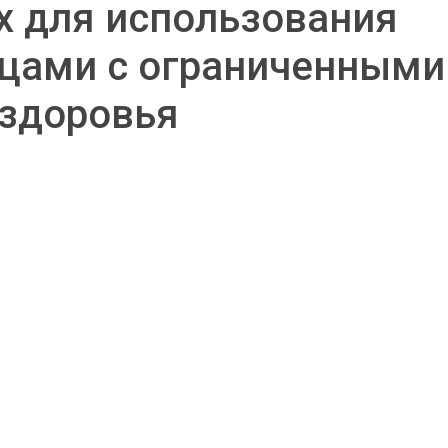
х для использования
ицами с ограниченными
здоровья