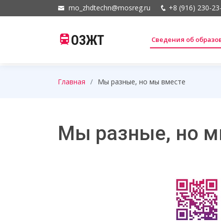
mo_zhdtechn@mosreg.ru
+8 (916) 230-23
ОЗЖТ
Сведения об образ
Главная
Мы разные, но мы вместе
Мы разные, но м