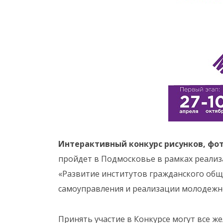
Интерактивный конкурс рисунков, фо
пройдет в Подмосковье в рамках реали
«Развитие институтов гражданского об
самоуправления и реализации молодежно
Принять участие в Конкурсе могут все ж