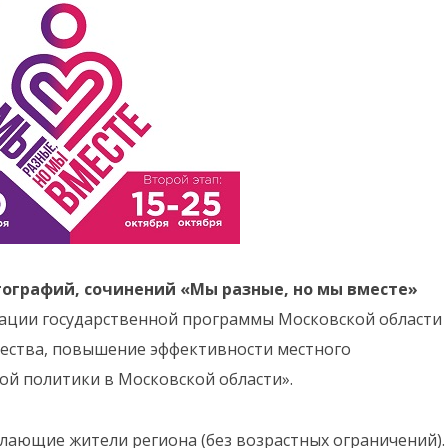
тографий, сочинений «Мы разные, но мы вместе»
зации государственной программы Московской области
щества, повышение эффективности местного
й политики в Московской области».
елающие жители региона (без возрастных ограничений).