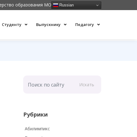
ерство образования МО
Russian
Студенту
Выпускнику
Педагогу
Искать
Рубрики
Абилимпикс