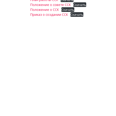
Положение о совете ССК
Скачать
Положение о ССК
Скачать
Приказ о создании ССК
Скачать