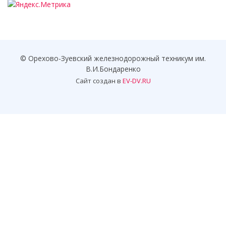
© Орехово-Зуевский железнодорожный техникум им.
В.И.Бондаренко
Сайт создан в
EV-DV.RU