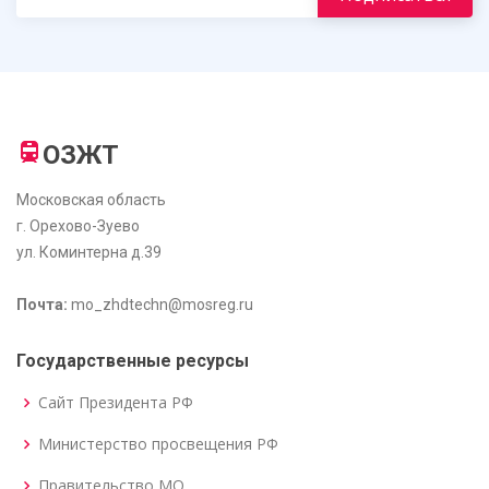
ОЗЖТ
Московская область
г. Орехово-Зуево
ул. Коминтерна д.39
Почта:
mo_zhdtechn@mosreg.ru
Государственные ресурсы
Сайт Президента РФ
Министерство просвещения РФ
Правительство МО