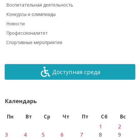
Воспитательная деятельность
Конкурсы и олимпиады
Новости
Профессионалитет
Спортивные мероприятия
Доступная среда
Календарь
Пн
Вт
Ср
Чт
Пт
Сб
Вс
1
2
3
4
5
6
7
8
9