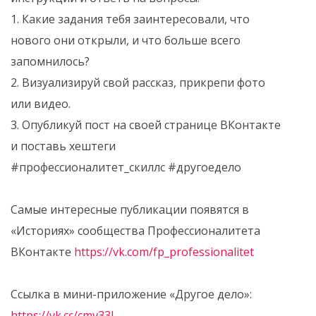
1. Какие задания тебя заинтересовали, что
нового они открыли, и что больше всего
запомнилось?
2. Визуализируй свой рассказ, прикрепи фото
или видео.
3. Опубликуй пост на своей странице ВКонтакте
и поставь хештеги
#профессионалитет_скиллс #другоедело
Самые интересные публикации появятся в
«Историях» сообщества Профессионалитета
ВКонтакте
https://vk.com/fp_professionalitet
Ссылка в мини-приложение «Другое дело»:
https://vk.cc/cmv33J