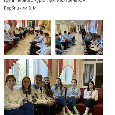
групп первого курса с фитнес-тренером
Вербицким В. М.