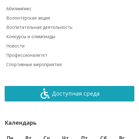
Абилимпикс
Волонтёрская акция
Воспитательная деятельность
Конкурсы и олимпиады
Новости
Профессионалитет
Спортивные мероприятия
Доступная среда
Календарь
Пн
Вт
Ср
Чт
Пт
Сб
Вс