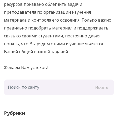
ресурсов призвано облегчить задачи
преподавателя по организации изучения
материала и контроля его освоения. Только важно
правильно подобрать материал и поддерживать
связь со своими студентами, постоянно давая
понять, что Вы рядом с ними и учение является
Вашей общей важной задачей.
Желаем Вам успехов!
Искать
Рубрики