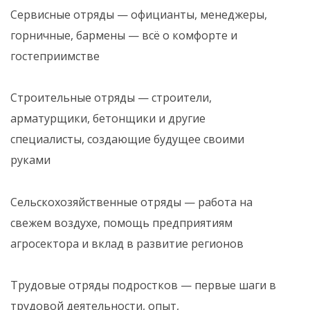
Сервисные отряды — официанты, менеджеры,
горничные, бармены — всё о комфорте и
гостеприимстве
Строительные отряды — строители,
арматурщики, бетонщики и другие
специалисты, создающие будущее своими
руками
Сельскохозяйственные отряды — работа на
свежем воздухе, помощь предприятиям
агросектора и вклад в развитие регионов
Трудовые отряды подростков — первые шаги в
трудовой деятельности, опыт,