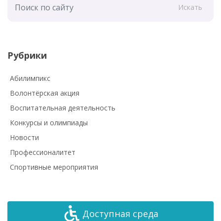
Искать
Рубрики
Абилимпикс
Волонтёрская акция
Воспитательная деятельность
Конкурсы и олимпиады
Новости
Профессионалитет
Спортивные мероприятия
Доступная среда