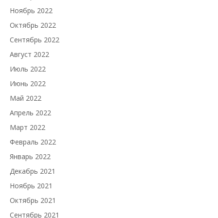
Ноябрь 2022
Октябрь 2022
Сентябрь 2022
Август 2022
Июль 2022
Июнь 2022
Май 2022
Апрель 2022
Март 2022
Февраль 2022
Январь 2022
Декабрь 2021
Ноябрь 2021
Октябрь 2021
Сентябрь 2021