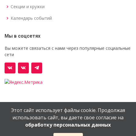
Секции и кружки
Календарь событий
Мы в соцсетях
Вы можете связаться с нами через популярные социальные
сети
Этот сайт использует файлы cookie. Продолжая
© Орехово-Зуевский железнодорожный техникум им.
использовать сайт, вы даете свое согласие на
В.И.Бондаренко
обработку персональных данных
Сайт создан в
EV-DV.RU