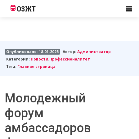
ОЗЖТ
Опубликовано: 18.01.2025
Автор:
Администратор
Категории:
Новости
,
Профессионалитет
Тэги:
Главная страница
Молодежный
форум
амбассадоров