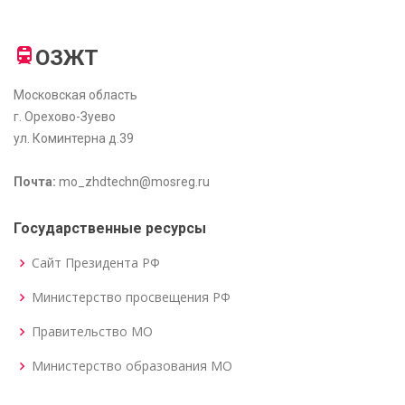
ОЗЖТ
Московская область
г. Орехово-Зуево
ул. Коминтерна д.39
Почта:
mo_zhdtechn@mosreg.ru
Государственные ресурсы
Сайт Президента РФ
Министерство просвещения РФ
Правительство МО
Министерство образования МО