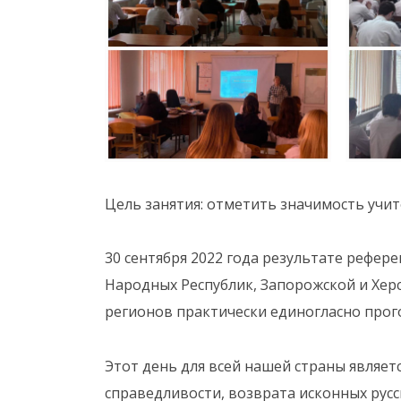
Цель занятия: отметить значимость учит
30 сентября 2022 года результате рефе
Народных Республик, Запорожской и Херс
регионов практически единогласно прого
Этот день для всей нашей страны являе
справедливости, возврата исконных русс