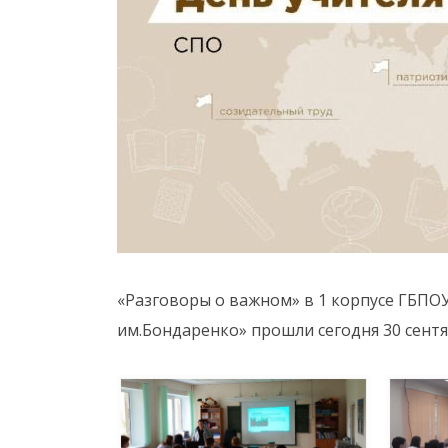
«Разговоры о важном» в 1 корпусе ГБП
им.Бондаренко» прошли сегодня 30 сент