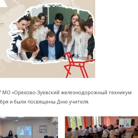
ОУ МО «Орехово-Зуевский железнодорожный техникум
ября и были посвящены Дню учителя.