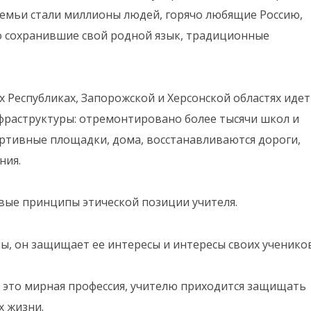
емьи стали миллионы людей, горячо любящие Россию,
о сохранившие свой родной язык, традиционные
 Республиках, Запорожской и Херсонской областях идет
фраструктуры: отремонтировано более тысячи школ и
ортивные площадки, дома, восстанавливаются дороги,
ния.
вые принципы этической позиции учителя.
ы, он защищает ее интересы и интересы своих учеников
— это мирная профессия, учителю приходится защищать
х жизни.