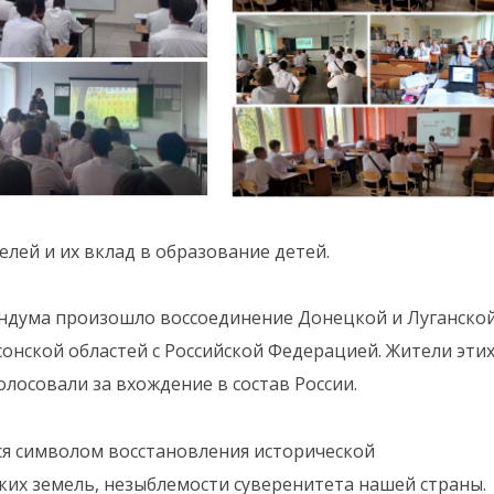
елей и их вклад в образование детей.
рендума произошло воссоединение Донецкой и Луганско
онской областей с Российской Федерацией. Жители эти
лосовали за вхождение в состав России.
тся символом восстановления исторической
ких земель, незыблемости суверенитета нашей страны.