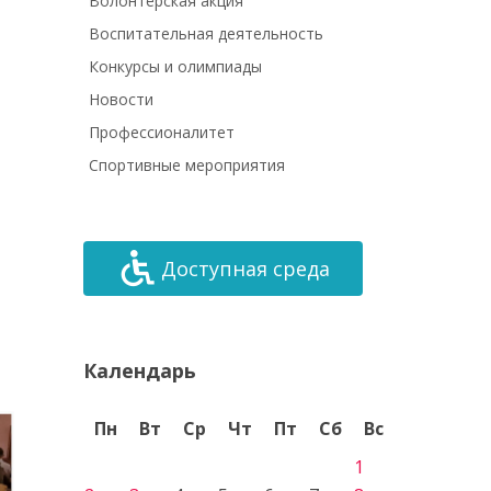
Волонтёрская акция
Воспитательная деятельность
Конкурсы и олимпиады
Новости
Профессионалитет
Спортивные мероприятия
Доступная среда
Календарь
Пн
Вт
Ср
Чт
Пт
Сб
Вс
1