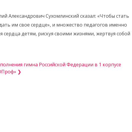
лий Александрович Сухомлинский сказал: «Чтобы стать
дать им свое сердце», и множество педагогов именно
ая сердца детям, рискуя своими жизнями, жертвуя собой
сполнения гимна Российской Федерации в 1 корпусе
ОПроф» ❯