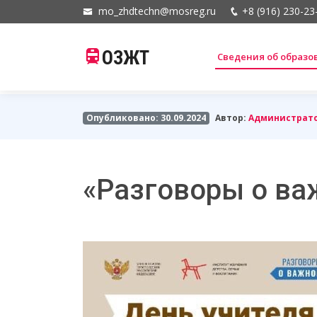
mo_zhdtechn@mosreg.ru
+8 (916) 230-23
ОЗЖТ
Сведения об образ
Опубликовано: 30.09.2024
Автор:
Администрат
«Разговоры о ва